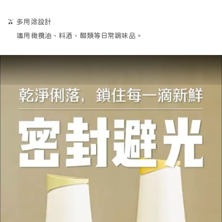
🫒
多用途設計
適用橄欖油、料酒、醋類等日常調味品。