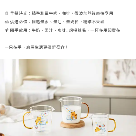
🥛
早餐時光：精準測量牛奶、咖啡，微波加熱後直接享用
🍰
烘焙必備：輕鬆量水、量油、量奶粉，精準不失誤
🍹
隨手飲用：牛奶、果汁、咖啡...想喝就喝，一杯多用超實在
一只在手，廚房生活更優雅從容！